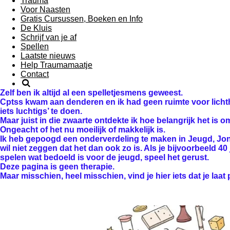
Trauma
Voor Naasten
Gratis Cursussen, Boeken en Info
De Kluis
Schrijf van je af
Spellen
Laatste nieuws
Help Traumamaatje
Contact
Zelf ben ik altijd al een spelletjesmens geweest.
Cptss kwam aan denderen en ik had geen ruimte voor licht
iets luchtigs’ te doen.
Maar juist in die zwaarte ontdekte ik hoe belangrijk het is
Ongeacht of het nu moeilijk of makkelijk is.
Ik heb gepoogd een onderverdeling te maken in Jeugd, Jo
wil niet zeggen dat het dan ook zo is. Als je bijvoorbeeld 40 
spelen wat bedoeld is voor de jeugd, speel het gerust.
Deze pagina is geen therapie.
Maar misschien, heel misschien, vind je hier iets dat je laat