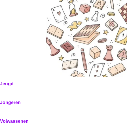
Jeugd
Jongeren
Volwassenen