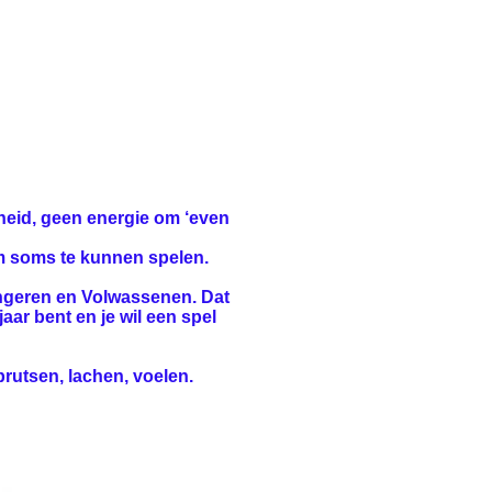
heid, geen energie om ‘even
 om soms te kunnen spelen.
ngeren en Volwassenen. Dat
jaar bent en je wil een spel
 prutsen, lachen, voelen.