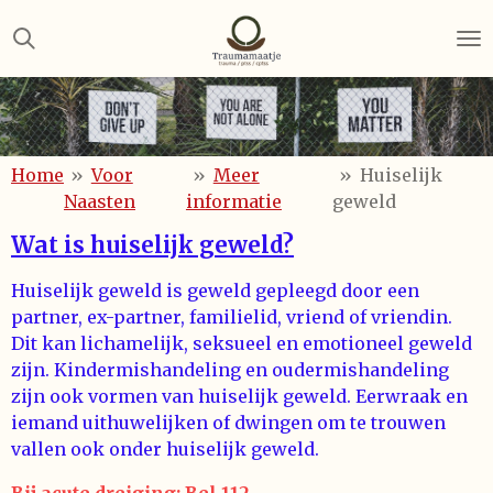
Ga
direct
naar
de
hoofdinhoud
Home
»
Voor
»
Meer
»
Huiselijk
Naasten
informatie
geweld
Wat is huiselijk geweld?
Huiselijk geweld is geweld gepleegd door een
partner, ex-partner, familielid, vriend of vriendin.
Dit kan lichamelijk, seksueel en emotioneel geweld
zijn. Kindermishandeling en oudermishandeling
zijn ook vormen van huiselijk geweld. Eerwraak en
iemand uithuwelijken of dwingen om te trouwen
vallen ook onder huiselijk geweld.
Bij acute dreiging: Bel 112.