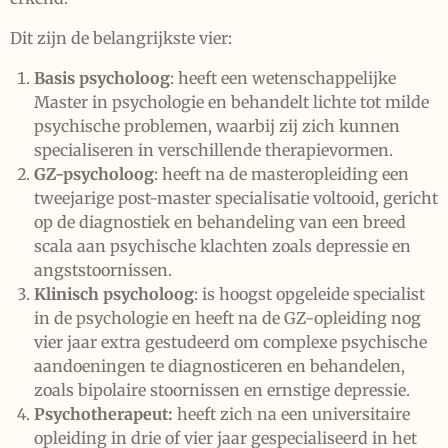
Dit zijn de belangrijkste vier:
Basis psycholoog
: heeft een wetenschappelijke
Master in psychologie en behandelt lichte tot milde
psychische problemen, waarbij zij zich kunnen
specialiseren in verschillende therapievormen.
GZ-psycholoog
: heeft na de masteropleiding een
tweejarige post-master specialisatie voltooid, gericht
op de diagnostiek en behandeling van een breed
scala aan psychische klachten zoals depressie en
angststoornissen.
Klinisch psycholoog
: is hoogst opgeleide specialist
in de psychologie en heeft na de GZ-opleiding nog
vier jaar extra gestudeerd om complexe psychische
aandoeningen te diagnosticeren en behandelen,
zoals bipolaire stoornissen en ernstige depressie.
Psychotherapeut:
heeft zich na een universitaire
opleiding in drie of vier jaar gespecialiseerd in het