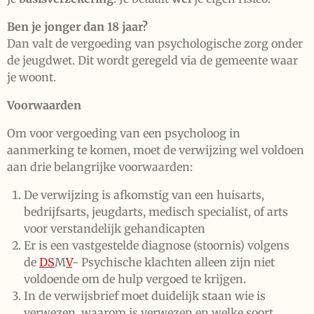
Ben je jonger dan 18 jaar?
Dan valt de vergoeding van psychologische zorg onder
de jeugdwet. Dit wordt geregeld via de gemeente waar
je woont.
Voorwaarden
Om voor vergoeding van een psycholoog in
aanmerking te komen, moet de verwijzing wel voldoen
aan drie belangrijke voorwaarden:
De verwijzing is afkomstig van een huisarts,
bedrijfsarts, jeugdarts, medisch specialist, of arts
voor verstandelijk gehandicapten
Er is een vastgestelde diagnose (stoornis) volgens
de
DS
M
V
- Psychische klachten alleen zijn niet
voldoende om de hulp vergoed te krijgen.
In de verwijsbrief moet duidelijk staan wie is
verwezen, waarom is verwezen en welke soort