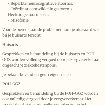
• Beperkte neurocognitieve stoornis.
• Coördinatieontwikkelingsstoornis. •
Hechtingsstoornissen.
• Misofonie
Voor de bovenstaande problemen kun je uiteraard wel
bij je huisarts terecht.
Huisarts
Gesprekken en behandeling bij de huisarts en POH-
GGZ worden
volledig
vergoed door je zorgverzekeraar,
ongeacht je ziektekostenpolis.
Je betaalt bovendien
geen
eigen risico.
POH-GGZ
Gesprekken en behandeling bij de POH-GGZ worden
ook
volledig
vergoed door je zorgverzekeraar. Het
maakt daarbij niet uit welke verzekering je hebt.