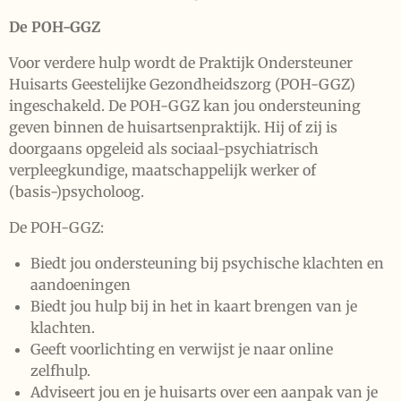
De POH-GGZ
Voor verdere hulp wordt de Praktijk Ondersteuner
Huisarts Geestelijke Gezondheidszorg (POH-GGZ)
ingeschakeld. De POH-GGZ kan jou ondersteuning
geven binnen de huisartsenpraktijk. Hij of zij is
doorgaans opgeleid als sociaal-psychiatrisch
verpleegkundige, maatschappelijk werker of
(basis-)psycholoog.
De POH-GGZ:
Biedt jou ondersteuning bij psychische klachten en
aandoeningen
Biedt jou hulp bij in het in kaart brengen van je
klachten.
Geeft voorlichting en verwijst je naar online
zelfhulp.
Adviseert jou en je huisarts over een aanpak van je