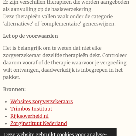
Er zijn verschillen therapieën die worden aangeboden
als aanvulling op de basisverzekering.
Deze therapieën vallen vaak onder de categorie
'alternatieve' of 'complementaire' geneeswijzen.
Let op de voorwaarden
Het is belangrijk om te weten dat niet elke
zorgverzekeraar dezelfde therapieën dekt. Controleer
daarom vooraf of de therapie waarvoor je vergoeding
wilt ontvangen, daadwerkelijk is inbegrepen in het
pakket.
Bronnen:
Websites zorgverzekeraars
Trimbos Instituut
Rijksoverheid.nl
Zorginstituut Nederland
Zorgcijfersdatabank.nl
Deze website gebruikt cookies voor analyse-