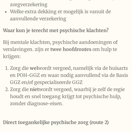
zorgverzekering
Welke extra dekking er mogelijk is vanuit de
aanvullende verzekering
Waar kun je terecht met psychische klachten?
Bij mentale klachten, psychische aandoeningen of
verslavingen. zijn er
twee hoofdroutes
om hulp te
krijgen:
Zorg die
wel
wordt vergoed, namelijk via de huisarts
en POH-GGZ en waar nodig aanvullend via de Basis
GGZ en/of gespecialiseerde GGZ
Zorg die
niet
wordt vergoed, waarbij je zelf de regie
houdt en snel toegang krijgt tot psychische hulp,
zonder diagnose-eisen.
Direct toegankelijke psychische zorg (route 2)