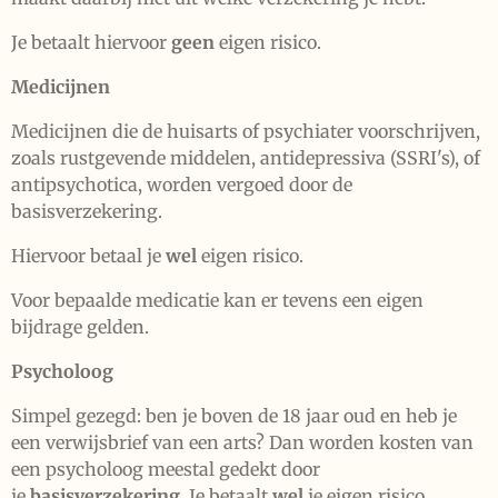
Je betaalt hiervoor
geen
eigen risico.
Medicijnen
Medicijnen die de huisarts of psychiater voorschrijven,
zoals rustgevende middelen, antidepressiva (SSRI's), of
antipsychotica, worden vergoed door de
basisverzekering.
Hiervoor betaal je
wel
eigen risico.
Voor bepaalde medicatie kan er tevens een eigen
bijdrage gelden.
Psycholoog
Simpel gezegd: ben je boven de 18 jaar oud en heb je
een verwijsbrief van een arts? Dan worden kosten van
een psycholoog meestal gedekt door
je
basisverzekering
. Je betaalt
wel
je eigen risico.