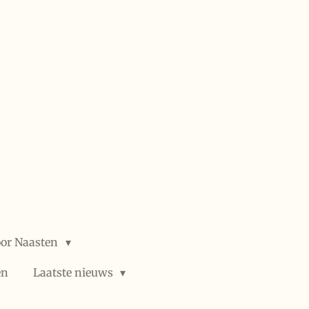
or Naasten
en
Laatste nieuws