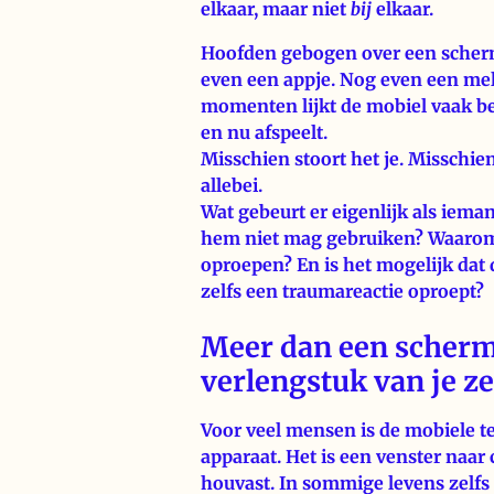
elkaar, maar niet
bij
elkaar.
Hoofden gebogen over een scherm
even een appje. Nog even een mel
momenten lijkt de mobiel vaak be
en nu afspeelt.
Misschien stoort het je. Misschien 
allebei.
Wat gebeurt er eigenlijk als ieman
hem niet mag gebruiken? Waarom k
oproepen? En is het mogelijk dat 
zelfs een traumareactie oproept?
Meer dan een scherm:
verlengstuk van je z
Voor veel mensen is de mobiele t
apparaat. Het is een venster naar 
houvast. In sommige levens zelfs 