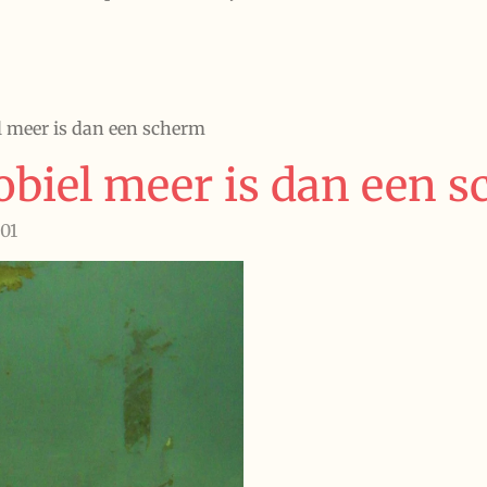
 meer is dan een scherm
biel meer is dan een 
:01