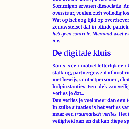
Sommigen ervaren dissociatie. A
overstuur, voelen zich volledig l
Wat op het oog lijkt op overdreve
zenuwstelsel dat in blinde paniek
heb geen controle. Niemand weet w
me.
De digitale kluis
Soms is een mobiel letterlijk een 
stalking, partnergeweld of misbrui
met bewijs, contactpersonen, cha
hulpinstanties. Een plek van veili
Verlies je dat...
Dan verlies je veel meer dan een t
In zulke situaties is het verlies
maar een
traumatisch verlies
. Het
veiligheid aan en dat kan diepe s