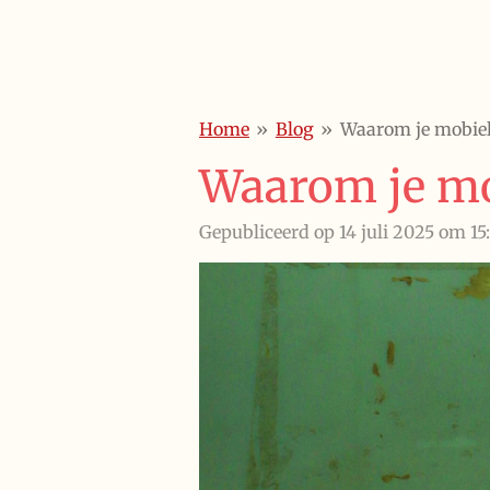
Home
»
Blog
»
Waarom je mobiel
Waarom je mo
Gepubliceerd op 14 juli 2025 om 15