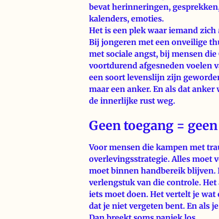
bevat herinneringen, gesprekken,
kalenders, emoties.
Het is een plek waar iemand zich
Bij jongeren met een onveilige th
met sociale angst, bij mensen di
voortdurend afgesneden voelen v
een soort levenslijn zijn geworde
maar een anker. En als dat anker
de innerlijke rust weg.
Geen toegang = geen
Voor mensen die kampen met trau
overlevingsstrategie. Alles moet v
moet binnen handbereik blijven. 
verlengstuk van die controle. He
iets moet doen. Het vertelt je wat 
dat je niet vergeten bent. En als j
Dan breekt soms paniek los.