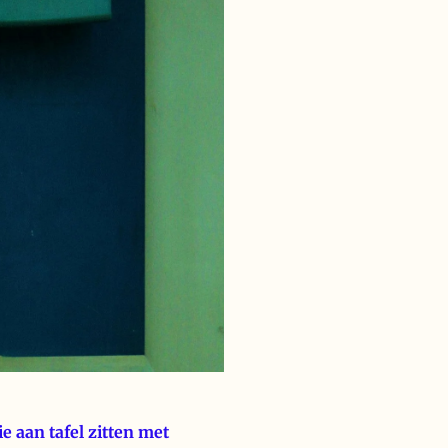
ie aan tafel zitten met