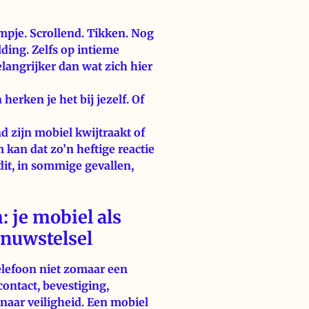
pje. Scrollend. Tikken. Nog
ding. Zelfs op intieme
langrijker dan wat zich hier
herken je het bij jezelf. Of
d zijn mobiel kwijtraakt of
an dat zo’n heftige reactie
dit, in sommige gevallen,
 je mobiel als
enuwstelsel
elefoon niet zomaar een
contact, bevestiging,
naar veiligheid. Een mobiel