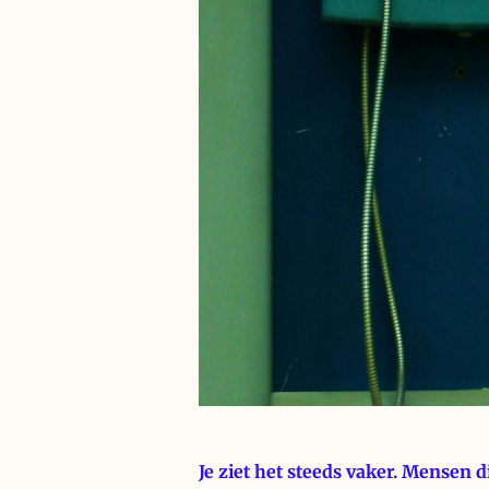
Je ziet het steeds vaker. Mensen d