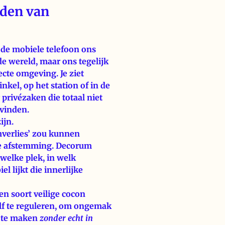
jden van
e de mobiele telefoon ons
e wereld, maar ons tegelijk
ecte omgeving. Je ziet
kel, op het station of in de
privézaken die totaal niet
evinden.
ijn.
umverlies’ zou kunnen
le afstemming. Decorum
 welke plek, in welk
 lijkt die innerlijke
en soort veilige cocon
f te reguleren, om ongemak
t te maken
zonder echt in