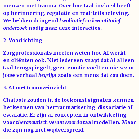
mensen met trauma. Over hoe taal invloed heeft
op herinnering, regulatie en realiteitsbeleving.
We hebben dringend
kwalitatief en kwantitatief
onderzoek
nodig naar deze interacties.
2. Voorlichting
Zorgprofessionals moeten weten hoe AI werkt –
en cliënten ook. Niet iedereen snapt dat AI alleen
taal terugspiegelt, geen emotie voelt en niets van
jouw verhaal
begrijpt
zoals een mens dat zou doen.
3. AI met trauma-inzicht
Chatbots zouden in de toekomst signalen kunnen
herkennen van hertraumatisering, dissociatie of
escalatie. Er zijn al concepten in ontwikkeling
voor
therapeutisch verantwoorde
taalmodellen. Maar
die zijn nog niet wijdverspreid.