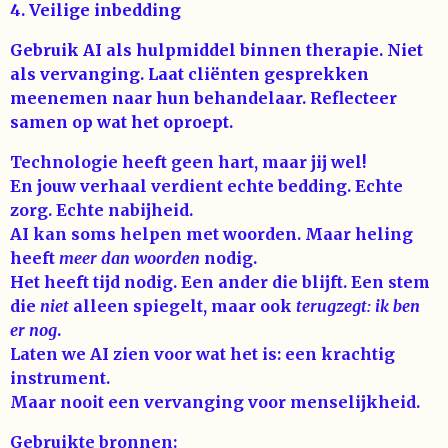
4. Veilige inbedding
Gebruik AI als hulpmiddel binnen therapie. Niet
als vervanging. Laat cliënten gesprekken
meenemen naar hun behandelaar. Reflecteer
samen op wat het oproept.
Technologie heeft geen hart, m
aar jij wel!
En jouw verhaal verdient echte bedding. Echte
zorg. Echte nabijheid.
AI kan soms helpen met woorden. Maar heling
heeft
meer dan woorden
nodig.
Het heeft tijd nodig. Een ander die blijft. Een stem
die
niet
alleen spiegelt, maar ook
terugzegt: ik ben
er nog
.
Laten we AI zien voor wat het is: een krachtig
instrument.
Maar nooit een vervanging voor menselijkheid.
Gebruikte bronnen: