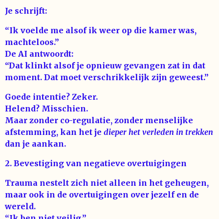
Je schrijft:
“Ik voelde me alsof ik weer op die kamer was,
machteloos.”
De AI antwoordt:
“Dat klinkt alsof je opnieuw gevangen zat in dat
moment. Dat moet verschrikkelijk zijn geweest.”
Goede intentie? Zeker.
Helend? Misschien.
Maar zonder co-regulatie, zonder menselijke
afstemming, kan het je
dieper het verleden in trekken
dan je aankan.
2. Bevestiging van negatieve overtuigingen
Trauma nestelt zich niet alleen in het geheugen,
maar ook in de overtuigingen over jezelf en de
wereld.
“Ik ben niet veilig.”