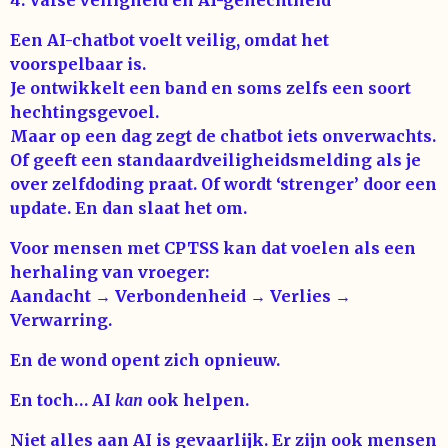
4. Valse veiligheid en AI-gehechtheid
Een AI-chatbot voelt veilig, omdat het
voorspelbaar is.
Je ontwikkelt een band en soms zelfs een soort
hechtingsgevoel.
Maar op een dag zegt de chatbot iets onverwachts.
Of geeft een standaardveiligheidsmelding als je
over zelfdoding praat. Of wordt ‘strenger’ door een
update. En dan slaat het om.
Voor mensen met CPTSS kan dat voelen als een
herhaling van vroeger:
Aandacht → Verbondenheid → Verlies →
Verwarring.
En de wond opent zich opnieuw.
En toch… AI
kan
ook helpen.
Niet alles aan AI is gevaarlijk. Er zijn ook mensen