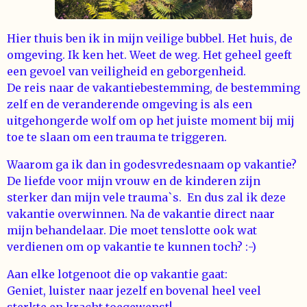
Hier thuis ben ik in mijn veilige bubbel. Het huis, de
omgeving. Ik ken het. Weet de weg. Het geheel geeft
een gevoel van veiligheid en geborgenheid.
De reis naar de vakantiebestemming, de bestemming
zelf en de veranderende omgeving is als een
uitgehongerde wolf om op het juiste moment bij mij
toe te slaan om een trauma te triggeren.
Waarom ga ik dan in godesvredesnaam op vakantie?
De liefde voor mijn vrouw en de kinderen zijn
sterker dan mijn vele trauma`s. En dus zal ik deze
vakantie overwinnen. Na de vakantie direct naar
mijn behandelaar. Die moet tenslotte ook wat
verdienen om op vakantie te kunnen toch? :-)
Aan elke lotgenoot die op vakantie gaat:
Geniet, luister naar jezelf en bovenal heel veel
sterkte en kracht toegewenst!