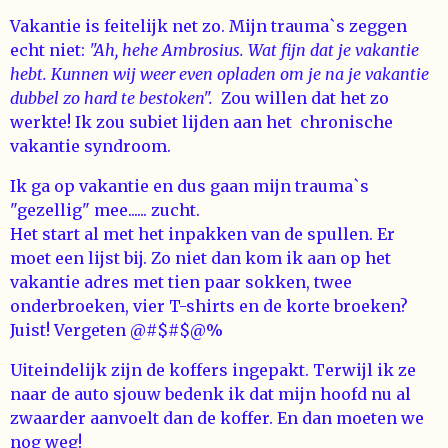
Vakantie is feitelijk net zo. Mijn trauma`s zeggen
echt niet:
"Ah, hehe Ambrosius. Wat fijn dat je vakantie
hebt. Kunnen wij weer even opladen om je na je vakantie
dubbel zo hard te bestoken".
Zou willen dat het zo
werkte! Ik zou subiet lijden aan het chronische
vakantie syndroom.
Ik ga op vakantie en dus gaan mijn trauma`s
"gezellig" mee...... zucht.
Het start al met het inpakken van de spullen. Er
moet een lijst bij. Zo niet dan kom ik aan op het
vakantie adres met tien paar sokken, twee
onderbroeken, vier T-shirts en de korte broeken?
Juist! Vergeten @#$#$@%
Uiteindelijk zijn de koffers ingepakt. Terwijl ik ze
naar de auto sjouw bedenk ik dat mijn hoofd nu al
zwaarder aanvoelt dan de koffer. En dan moeten we
nog weg!