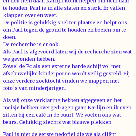
en hou hem daar. Karlijn komt helpen om hem daar
te houden. Paul is in alle staten en sterk. Er vallen
klappen over en weer.
De politie is gelukkig snel ter plaatse en helpt ons
om Paul tegen de grond te houden en boeien om te
doen.
De recherche is er ook.
Als Paul is afgevoerd laten wij de recherche zien wat
we gevonden hebben.
Zowel de Pc als een externe harde schijf vol met
afschuwelijke kinderporno wordt veilig gesteld. Bij
onze verdere zoektocht vinden we mappen met
foto`s van minderjarigen.
Als wij onze verklaring hebben afgegeven en het
meisje hebben overgedragen gaan Karlijn en ik even
zitten bij een café in de buurt. We voelen ons wat
beurs. Gelukkig slechts wat blauwe plekken.
Paul is niet de eerste pedofiel die we als cliënt