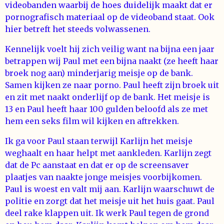
videobanden waarbij de hoes duidelijk maakt dat er
pornografisch materiaal op de videoband staat. Ook
hier betreft het steeds volwassenen.
Kennelijk voelt hij zich veilig want na bijna een jaar
betrappen wij Paul met een bijna naakt (ze heeft haar
broek nog aan) minderjarig meisje op de bank.
Samen kijken ze naar porno. Paul heeft zijn broek uit
en zit met naakt onderlijf op de bank. Het meisje is
13 en Paul heeft haar 100 gulden beloofd als ze met
hem een seks film wil kijken en aftrekken.
Ik ga voor Paul staan terwijl Karlijn het meisje
weghaalt en haar helpt met aankleden. Karlijn zegt
dat de Pc aanstaat en dat er op de screensaver
plaatjes van naakte jonge meisjes voorbijkomen.
Paul is woest en valt mij aan. Karlijn waarschuwt de
politie en zorgt dat het meisje uit het huis gaat. Paul
deel rake klappen uit. Ik werk Paul tegen de grond