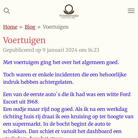
Ga
direct
naar
Home
»
Blog
»
Voertuigen
de
hoofdinhoud
Voertuigen
Gepubliceerd op 9 januari 2024 om 14:23
Met voertuigen ging het over het algemeen goed.
Toch waren er enkele incidenten die een behoorlijke
indruk hebben achtergelaten.
Een van de eerste auto`s die ik had was een witte Ford
Escort uit 1968.
Een oudje maar rijd nog goed. Als ik na een werkdag
richting huis rij draai ik een kruising op ter hoogte van
een supermarkt. In de bocht begint de auto te
schokken. Dan schiet er vanuit het dashboard een