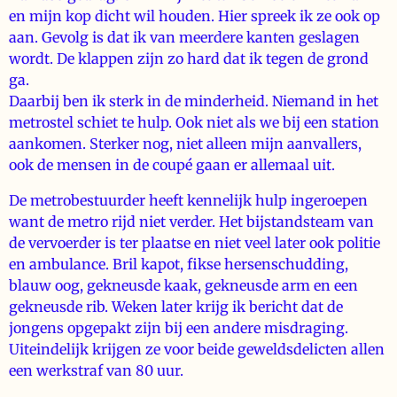
en mijn kop dicht wil houden. Hier spreek ik ze ook op
aan. Gevolg is dat ik van meerdere kanten geslagen
wordt. De klappen zijn zo hard dat ik tegen de grond
ga.
Daarbij ben ik sterk in de minderheid. Niemand in het
metrostel schiet te hulp. Ook niet als we bij een station
aankomen. Sterker nog, niet alleen mijn aanvallers,
ook de mensen in de coupé gaan er allemaal uit.
De metrobestuurder heeft kennelijk hulp ingeroepen
want de metro rijd niet verder. Het bijstandsteam van
de vervoerder is ter plaatse en niet veel later ook politie
en ambulance. Bril kapot, fikse hersenschudding,
blauw oog, gekneusde kaak, gekneusde arm en een
gekneusde rib. Weken later krijg ik bericht dat de
jongens opgepakt zijn bij een andere misdraging.
Uiteindelijk krijgen ze voor beide geweldsdelicten allen
een werkstraf van 80 uur.