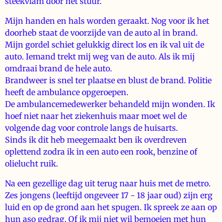
steekvlam door het stuur.
Mijn handen en hals worden geraakt. Nog voor ik het
doorheb staat de voorzijde van de auto al in brand.
Mijn gordel schiet gelukkig direct los en ik val uit de
auto. Iemand trekt mij weg van de auto. Als ik mij
omdraai brand de hele auto.
Brandweer is snel ter plaatse en blust de brand. Politie
heeft de ambulance opgeroepen.
De ambulancemedewerker behandeld mijn wonden. Ik
hoef niet naar het ziekenhuis maar moet wel de
volgende dag voor controle langs de huisarts.
Sinds ik dit heb meegemaakt ben ik overdreven
oplettend zodra ik in een auto een rook, benzine of
olielucht ruik.
Na een gezellige dag uit terug naar huis met de metro.
Zes jongens (leeftijd ongeveer 17 - 18 jaar oud) zijn erg
luid en op de grond aan het spugen. Ik spreek ze aan op
hun aso gedrag. Of ik mij niet wil bemoeien met hun